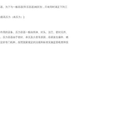
器。为了与一般容器(常压容器)相区别，只有同时满足下列三
最高压力（表压力）);
要作用的设备。压力容器一般由筒体、封头、法兰、密封元件、
件。压力容器由于密封、承压及介质等原因，容易发生爆炸、燃
指定的专门机构，按照国家规定的法规和标准实施监督检查和技