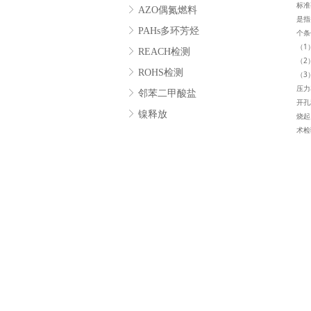
标准
ꁕ
AZO偶氮燃料
是指
ꁕ
PAHs多环芳烃
个条
（1
ꁕ
REACH检测
（2
ꁕ
ROHS检测
（3
压力
ꁕ
邻苯二甲酸盐
开孔
ꁕ
镍释放
烧起
术检